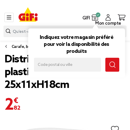
GIFI
Mon compte
Indiquez votre magasin préféré
pour voir la disponibilité des
Carafe, bouteille et distributeur boisson
produits
Distributeur de boisson 3L
plastique blanc
25x11xH18cm
2,82 €