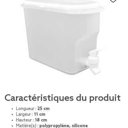
Caractéristiques du produit
Longueur :
25 cm
Largeur :
11 cm
Hauteur :
18 cm
Matière(s) :
polypropylène, silicone