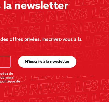
la newsletter
es offres privées, inscrivez-vous à la
M’inscrire à la newsletter
eptez de
 derniers
 politique de