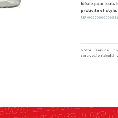
Idéale pour l'eau, 
praticité et style
.
REF.
00000000000064382
Notre service c
serviceclient@gifi.fr