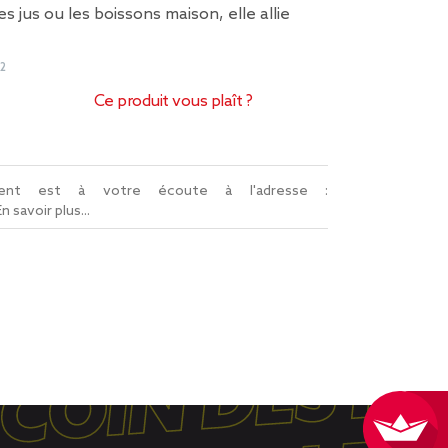
les jus ou les boissons maison, elle allie
2
Ce produit vous plaît ?
lient est à votre écoute à l'adresse :
En savoir plus...