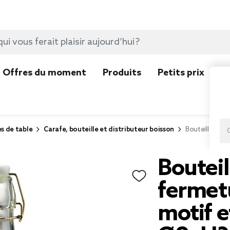
Offres du moment
Produits
Petits prix
N
es de table
Carafe, bouteille et distributeur boisson
Bouteille en 
Bouteil
fermet
motif e