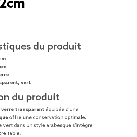
2cm
stiques du produit
 cm
 cm
erre
sparent, vert
on du produit
n
verre transparent
équipée d'une
que
offre une conservation optimale.
 vert dans un style arabesque s'intègre
re table.