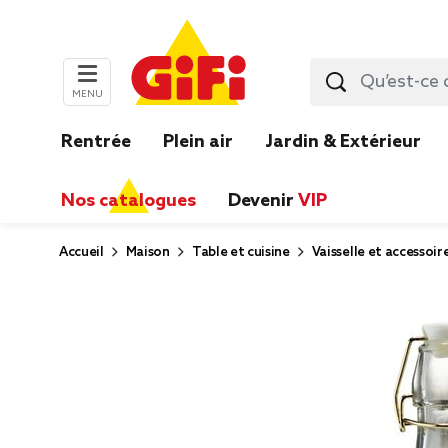
MENU
Rentrée
Plein air
Jardin & Extérieur
Nos catalogues
Devenir
VIP
Accueil
Maison
Table et cuisine
Vaisselle et accessoir