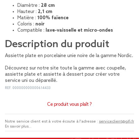
Diamètre :
28 cm
Hauteur :
2,1 cm
Matière :
100% faïence
Coloris :
noir
Compatible :
lave-vaisselle et micro-ondes
Description du produit
Assiette plate en porcelaine unie noire de la gamme Nordic.
Découvrez sur notre site toute la gamme avec coupelle,
assiette plate et assiette à dessert pour créer votre
service uni ou dépareillé.
REF.
000000000000614433
Ce produit vous plaît ?
Notre service client est à votre écoute à l'adresse :
serviceclient@gifi.fr
En savoir plus...