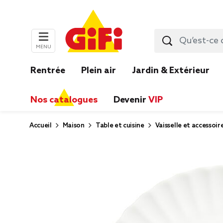
MENU
Rentrée
Plein air
Jardin & Extérieur
Nos catalogues
Devenir
VIP
Accueil
Maison
Table et cuisine
Vaisselle et accessoir