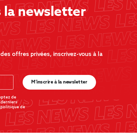
la newsletter
es offres privées, inscrivez-vous à la
M’inscrire à la newsletter
eptez de
 derniers
 politique de