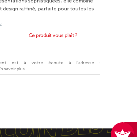
ésentations sophistiquées, elle combine
t design raffiné, parfaite pour toutes les
56
Ce produit vous plaît ?
lient est à votre écoute à l'adresse :
En savoir plus...