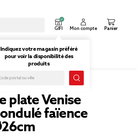
GIFI
Mon compte
Panier
ouveautés
Inspirations
Indiquez votre magasin préféré
pour voir la disponibilité des
produits
anc Ø26cm
e plate Venise
 ondulé faïence
Ø26cm