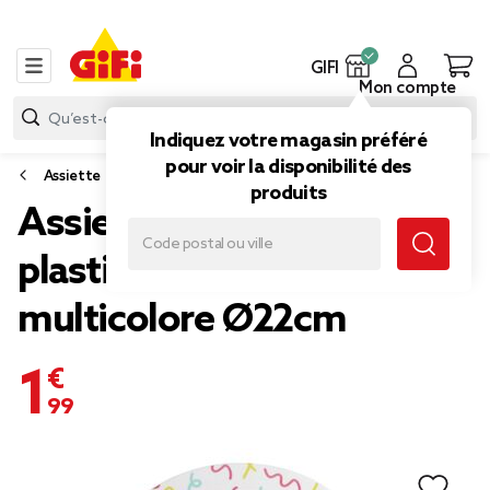
GIFI
Mon compte
Indiquez votre magasin préféré
pour voir la disponibilité des
Assiette
produits
Assiette plate Stitch
plastique blanc et
multicolore Ø22cm
1,99 €