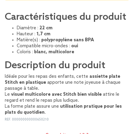
Caractéristiques du produit
Diamètre :
22 cm
Hauteur :
1,7 cm
Matière(s) :
polypropylène sans BPA
Compatible micro-ondes :
oui
Coloris :
blanc, multicolore
Description du produit
Idéale pour les repas des enfants, cette
assiette plate
Stitch en plastique
apporte une note joyeuse à chaque
passage à table.
Le
visuel multicolore avec Stitch bien visible
attire le
regard et rend le repas plus ludique.
La forme plate assure une
utilisation pratique pour les
plats du quotidien
.
REF.
000000000000650210