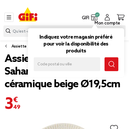
GIFI
Mon compte
Indiquez votre magasin préféré
pour voir la disponibilité des
Assiette
produits
Assiette plate ronde
Sahara arabesque
céramique beige Ø19,5cm
3,49 €