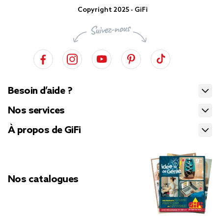
Copyright 2025 - GiFi
Besoin d’aide ?
Nos services
À propos de GiFi
Nos catalogues