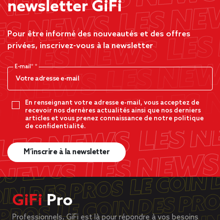
newsletter GiFi
Pour être informé des nouveautés et des offres
privées, inscrivez-vous à la newsletter
E-mail*
En renseignant votre adresse e-mail, vous acceptez de
recevoir nos dernères actualités ainsi que nos derniers
articles et vous prenez connaissance de notre politique
de confidentialité.
M’inscrire à la newsletter
GiFi
Pro
Professionnels, GiFi est là pour répondre à vos besoins