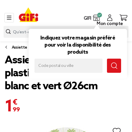
GIFI
Mon compte
Indiquez votre magasin préféré
pour voir la disponibilité des
Assiette
produits
Assiette plate ronde
plastique motif palmier
blanc et vert Ø26cm
1,99 €