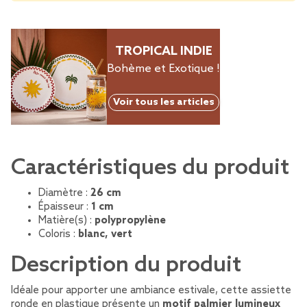
TROPICAL INDIE
Bohème et Exotique !
Voir tous les articles
Caractéristiques du produit
Diamètre :
26 cm
Épaisseur :
1 cm
Matière(s) :
polypropylène
Coloris :
blanc, vert
Description du produit
Idéale pour apporter une ambiance estivale, cette assiette
ronde en plastique présente un
motif palmier lumineux