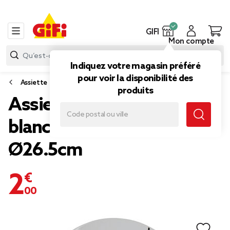
GIFI
Mon compte
Indiquez votre magasin préféré
pour voir la disponibilité des
Assiette
produits
Assiette plate ronde
blanche lignes gris noir
Ø26.5cm
2,00 €