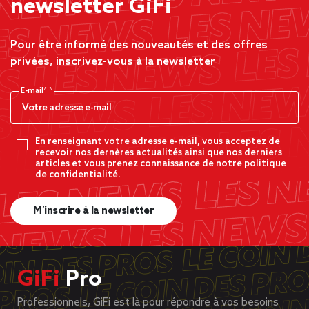
newsletter GiFi
Pour être informé des nouveautés et des offres
privées, inscrivez-vous à la newsletter
E-mail*
En renseignant votre adresse e-mail, vous acceptez de
recevoir nos dernères actualités ainsi que nos derniers
articles et vous prenez connaissance de notre politique
de confidentialité.
M’inscrire à la newsletter
GiFi
Pro
Professionnels, GiFi est là pour répondre à vos besoins