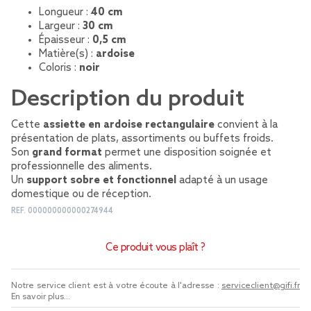
Longueur :
40 cm
Largeur :
30 cm
Épaisseur :
0,5 cm
Matière(s) :
ardoise
Coloris :
noir
Description du produit
Cette
assiette en ardoise rectangulaire
convient à la
présentation de plats, assortiments ou buffets froids.
Son
grand format
permet une disposition soignée et
professionnelle des aliments.
Un
support sobre et fonctionnel
adapté à un usage
domestique ou de réception.
REF.
000000000000274944
Ce produit vous plaît ?
Notre service client est à votre écoute à l'adresse :
serviceclient@gifi.fr
En savoir plus...