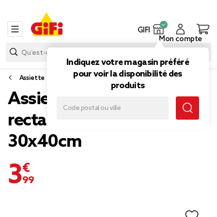
GIFI
Mon compte
Indiquez votre magasin préféré
pour voir la disponibilité des
Assiette
produits
Assiette plate
rectangulaire ardoise
30x40cm
3,99 €