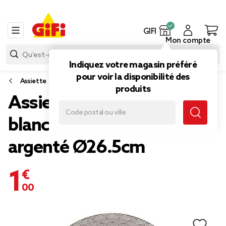
GIFI
Mon compte
Indiquez votre magasin préféré
pour voir la disponibilité des
Assiette
produits
Assiette plate porcelaine
blanche bord motif
argenté Ø26.5cm
1,00 €