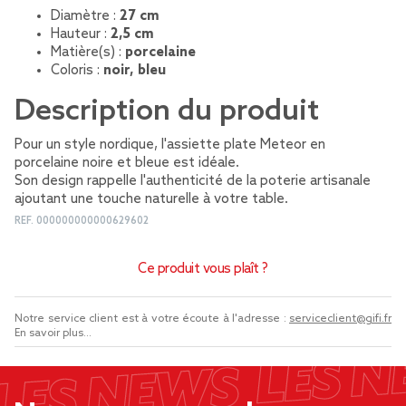
Diamètre :
27 cm
Hauteur :
2,5 cm
Matière(s) :
porcelaine
Coloris :
noir, bleu
Description du produit
Pour un style nordique, l'assiette plate Meteor en
porcelaine noire et bleue est idéale.
Son design rappelle l'authenticité de la poterie artisanale
ajoutant une touche naturelle à votre table.
REF.
000000000000629602
Ce produit vous plaît ?
Notre service client est à votre écoute à l'adresse :
serviceclient@gifi.fr
En savoir plus...