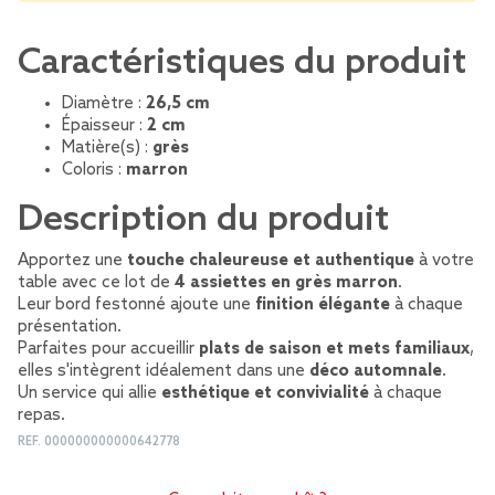
Caractéristiques du produit
Diamètre :
26,5 cm
Épaisseur :
2 cm
Matière(s) :
grès
Coloris :
marron
Description du produit
Apportez une
touche chaleureuse et authentique
à votre
table avec ce lot de
4 assiettes en grès marron
.
Leur bord festonné ajoute une
finition élégante
à chaque
présentation.
Parfaites pour accueillir
plats de saison et mets familiaux
,
elles s'intègrent idéalement dans une
déco automnale
.
Un service qui allie
esthétique et convivialité
à chaque
repas.
REF.
000000000000642778