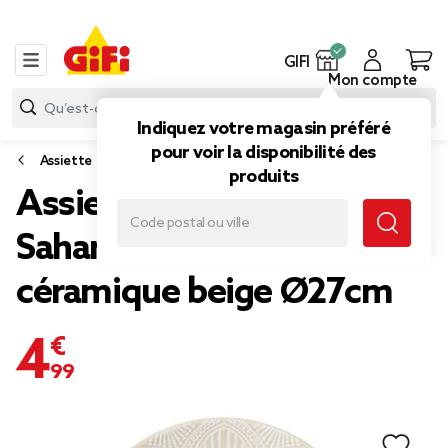
GIFI
Mon compte
Indiquez votre magasin préféré
pour voir la disponibilité des
Assiette
produits
Assiette creuse ronde
Sahara arabesque
céramique beige Ø27cm
4,99 €