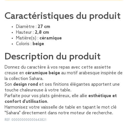
Caractéristiques du produit
Diamètre :
27 cm
Hauteur :
2,8 cm
Matière(s) :
céramique
Coloris :
beige
Description du produit
Donnez du caractère à vos repas avec cette assiette
creuse en
céramique beige
au motif arabesque inspirée de
la collection Sahara.
Son
design rond
et ses finitions élégantes apportent une
touche chaleureuse à votre table.
Parfaite pour vos plats généreux, elle allie
esthétique et
confort d'utilisation
.
Harmonisez votre vaisselle de table en tapant le mot clé
"Sahara" directement dans notre moteur de recherche.
REF.
000000000000643821