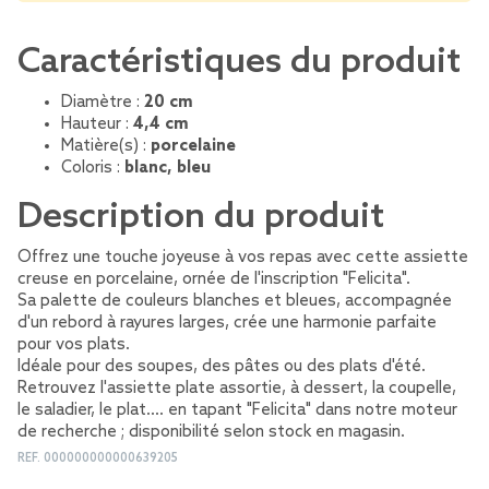
Caractéristiques du produit
Diamètre :
20 cm
Hauteur :
4,4 cm
Matière(s) :
porcelaine
Coloris :
blanc, bleu
Description du produit
Offrez une touche joyeuse à vos repas avec cette assiette
creuse en porcelaine, ornée de l'inscription "Felicita".
Sa palette de couleurs blanches et bleues, accompagnée
d'un rebord à rayures larges, crée une harmonie parfaite
pour vos plats.
Idéale pour des soupes, des pâtes ou des plats d'été.
Retrouvez l'assiette plate assortie, à dessert, la coupelle,
le saladier, le plat.... en tapant "Felicita" dans notre moteur
de recherche ; disponibilité selon stock en magasin.
REF.
000000000000639205