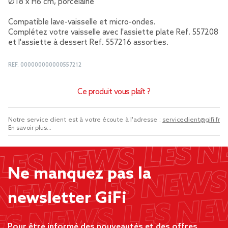
Ø18 x H6 cm, porcelaine
Compatible lave-vaisselle et micro-ondes.
Complétez votre vaisselle avec l'assiette plate Ref. 557208
et l'assiette à dessert Ref. 557216 assorties.
REF.
000000000000557212
Ce produit vous plaît ?
Notre service client est à votre écoute à l'adresse :
serviceclient@gifi.fr
En savoir plus...
Ne manquez pas la
newsletter GiFi
Pour être informé des nouveautés et des offres