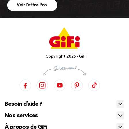
Voir l’offre Pro
Copyright 2025 - GiFi
Besoin d’aide ?
Nos services
À propos de GiFi