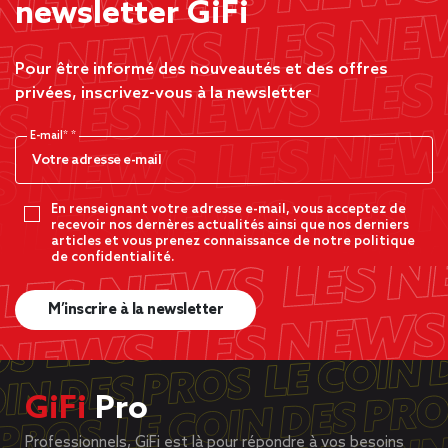
newsletter GiFi
Pour être informé des nouveautés et des offres
privées, inscrivez-vous à la newsletter
E-mail*
En renseignant votre adresse e-mail, vous acceptez de
recevoir nos dernères actualités ainsi que nos derniers
articles et vous prenez connaissance de notre politique
de confidentialité.
M’inscrire à la newsletter
GiFi
Pro
Professionnels, GiFi est là pour répondre à vos besoins