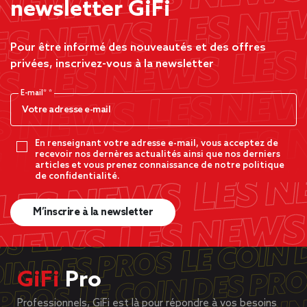
newsletter GiFi
Pour être informé des nouveautés et des offres
privées, inscrivez-vous à la newsletter
E-mail*
En renseignant votre adresse e-mail, vous acceptez de
recevoir nos dernères actualités ainsi que nos derniers
articles et vous prenez connaissance de notre politique
de confidentialité.
M’inscrire à la newsletter
GiFi
Pro
Professionnels, GiFi est là pour répondre à vos besoins