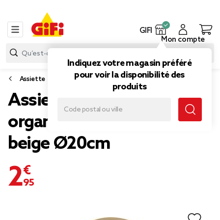
GIFI
Mon compte
Indiquez votre magasin préféré
pour voir la disponibilité des
Assiette
produits
Assiette creuse forme
organique céramique
beige Ø20cm
2,95 €