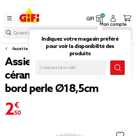
GIFI
Mon compte
Indiquez votre magasin préféré
pour voir la disponibilité des
Assiette
produits
Assiette à soupe
céramique transparente
bord perle Ø18,5cm
2,50 €