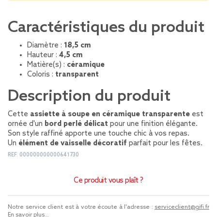
Caractéristiques du produit
Diamètre :
18,5 cm
Hauteur :
4,5 cm
Matière(s) :
céramique
Coloris :
transparent
Description du produit
Cette
assiette à soupe en céramique transparente
est
ornée d'un
bord perlé délicat
pour une finition élégante.
Son style raffiné apporte une touche chic à vos repas.
Un
élément de vaisselle décoratif
parfait pour les fêtes.
REF.
000000000000641730
Ce produit vous plaît ?
Notre service client est à votre écoute à l'adresse :
serviceclient@gifi.fr
En savoir plus...