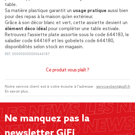
table.
Sa matière plastique garantit un
usage pratique
aussi bien
pour des repas à la maison qu'en extérieur.
Grâce à son décor blanc et vert, cette assiette devient un
élément déco idéal
pour compléter une table estivale.
Retrouvez l'assiette plate assortie sous le code 644183, le
saladier code 644169 et les gobelets code 644180,
disponibilités selon stock en magasin.
REF.
000000000000644187
Ce produit vous plaît ?
Notre service client est à votre écoute à l'adresse :
serviceclient@gifi.fr
En savoir plus...
Ne manquez pas la
newsletter GiFi