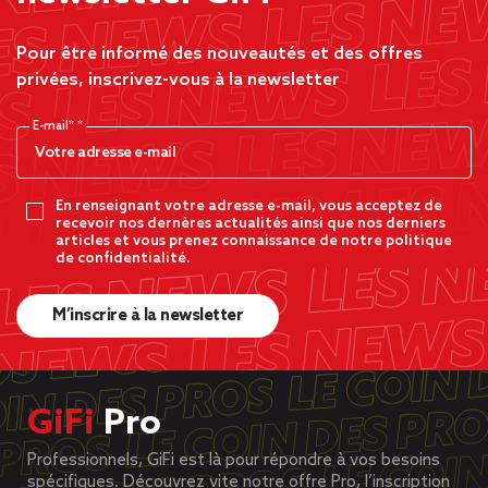
Pour être informé des nouveautés et des offres
privées, inscrivez-vous à la newsletter
E-mail*
En renseignant votre adresse e-mail, vous acceptez de
recevoir nos dernères actualités ainsi que nos derniers
articles et vous prenez connaissance de notre politique
de confidentialité.
M’inscrire à la newsletter
GiFi
Pro
Professionnels, GiFi est là pour répondre à vos besoins
spécifiques. Découvrez vite notre offre Pro, l’inscription