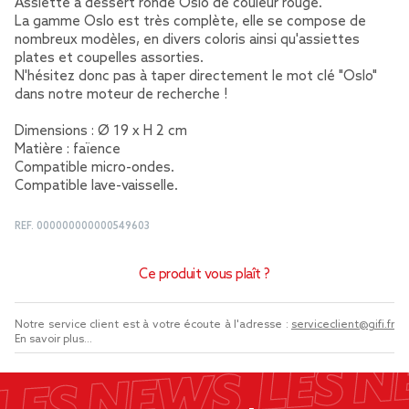
Assiette à dessert ronde Oslo de couleur rouge.
La gamme Oslo est très complète, elle se compose de
nombreux modèles, en divers coloris ainsi qu'assiettes
plates et coupelles assorties.
N'hésitez donc pas à taper directement le mot clé "Oslo"
dans notre moteur de recherche !
Dimensions : Ø 19 x H 2 cm
Matière : faïence
Compatible micro-ondes.
Compatible lave-vaisselle.
REF.
000000000000549603
Ce produit vous plaît ?
Notre service client est à votre écoute à l'adresse :
serviceclient@gifi.fr
En savoir plus...