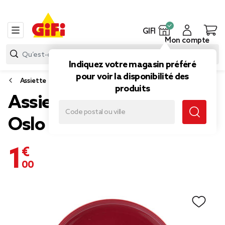
GIFI
Mon compte
Indiquez votre magasin préféré
pour voir la disponibilité des
Assiette
produits
Assiette à dessert ronde
Oslo rouge Ø19cm
1,00 €