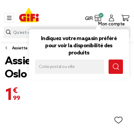
GIFI
Mon compte
Indiquez votre magasin préféré
pour voir la disponibilité des
Assiette
produits
Assiette à dessert ronde
Oslo grès blanche Ø20cm
1,99 €