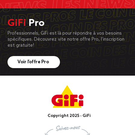
GiFi
Pro
Professionnels, GiFi est là pour répondre à vos besoins
spécifiques. Découvrez vite notre offre Pro, l’inscription
est gratuite!
Voir l’offre Pro
Copyright 2025 - GiFi