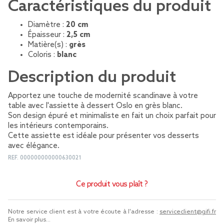
Caractéristiques du produit
Diamètre :
20 cm
Épaisseur :
2,5 cm
Matière(s) :
grès
Coloris :
blanc
Description du produit
Apportez une touche de modernité scandinave à votre
table avec l'assiette à dessert Oslo en grès blanc.
Son design épuré et minimaliste en fait un choix parfait pour
les intérieurs contemporains.
Cette assiette est idéale pour présenter vos desserts
avec élégance.
REF.
000000000000630021
Ce produit vous plaît ?
Notre service client est à votre écoute à l'adresse :
serviceclient@gifi.fr
En savoir plus...