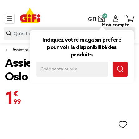
GIFI
Mon compte
Indiquez votre magasin préféré
pour voir la disponibilité des
Assiette
produits
Assiette à dessert ronde
Oslo faïence noire Ø20cm
1,99 €