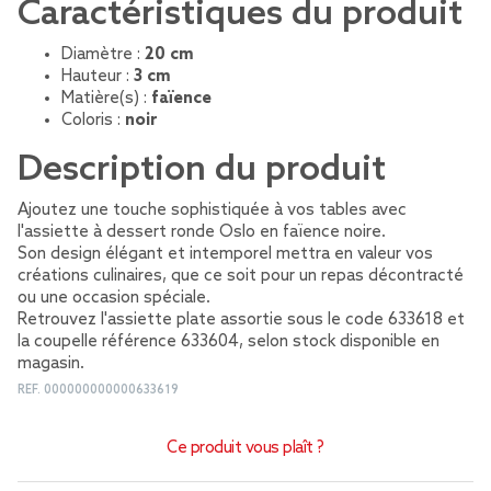
Caractéristiques du produit
Diamètre :
20 cm
Hauteur :
3 cm
Matière(s) :
faïence
Coloris :
noir
Description du produit
Ajoutez une touche sophistiquée à vos tables avec
l'assiette à dessert ronde Oslo en faïence noire.
Son design élégant et intemporel mettra en valeur vos
créations culinaires, que ce soit pour un repas décontracté
ou une occasion spéciale.
Retrouvez l'assiette plate assortie sous le code 633618 et
la coupelle référence 633604, selon stock disponible en
magasin.
REF.
000000000000633619
Ce produit vous plaît ?