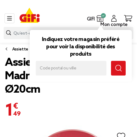
GIFI
Mon compte
Indiquez votre magasin préféré
pour voir la disponibilité des
Assiette
produits
Assiette à dessert ronde
Madrid faïence rouge
Ø20cm
1,49 €