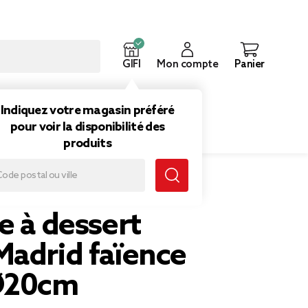
GIFI
Mon compte
Panier
ouveautés
Inspirations
Indiquez votre magasin préféré
pour voir la disponibilité des
produits
 Ø20cm
e à dessert
Madrid faïence
Ø20cm