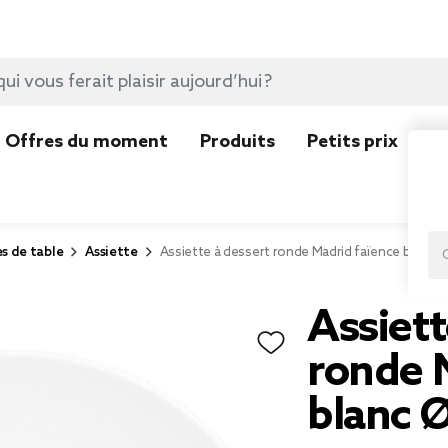
Offres du moment
Produits
Petits prix
N
es de table
Assiette
Assiette à dessert ronde Madrid faïence blanc
Assiett
ronde 
blanc 