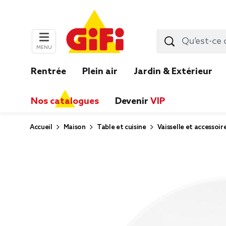
MENU
Rentrée
Plein air
Jardin & Extérieur
Nos catalogues
Devenir
VIP
Accueil
Maison
Table et cuisine
Vaisselle et accessoir