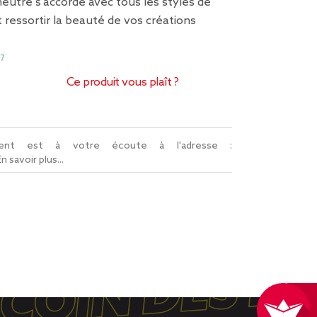
neutre s'accorde avec tous les styles de
t ressortir la beauté de vos créations
7
Ce produit vous plaît ?
lient est à votre écoute à l'adresse :
En savoir plus...