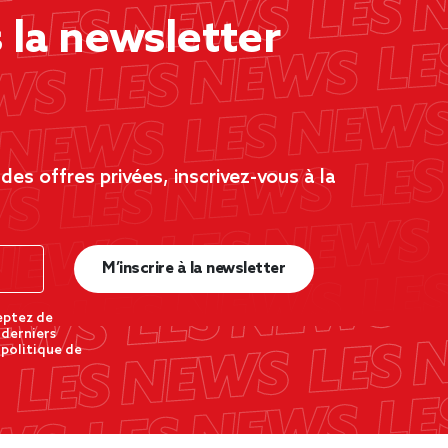
la newsletter
es offres privées, inscrivez-vous à la
M’inscrire à la newsletter
eptez de
 derniers
 politique de