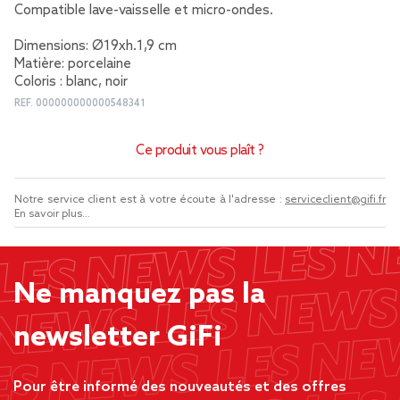
Compatible lave-vaisselle et micro-ondes.
Dimensions: Ø19xh.1,9 cm
Matière: porcelaine
Coloris : blanc, noir
REF.
000000000000548341
Ce produit vous plaît ?
Notre service client est à votre écoute à l'adresse :
serviceclient@gifi.fr
En savoir plus...
Ne manquez pas la
newsletter GiFi
Pour être informé des nouveautés et des offres