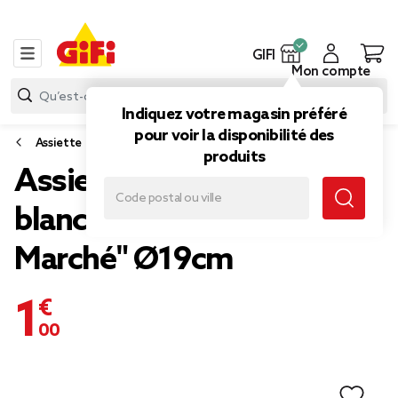
GIFI
Mon compte
Indiquez votre magasin préféré
pour voir la disponibilité des
Assiette
produits
Assiette à dessert ronde
blanche "Le Bistrot du
Marché" Ø19cm
1,00 €