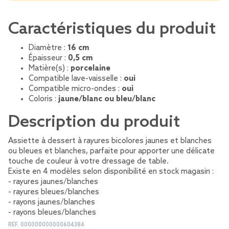
Caractéristiques du produit
Diamètre :
16 cm
Épaisseur :
0,5 cm
Matière(s) :
porcelaine
Compatible lave-vaisselle :
oui
Compatible micro-ondes :
oui
Coloris :
jaune/blanc ou bleu/blanc
Description du produit
Assiette à dessert à rayures bicolores jaunes et blanches
ou bleues et blanches, parfaite pour apporter une délicate
touche de couleur à votre dressage de table.
Existe en 4 modèles selon disponibilité en stock magasin :
- rayures jaunes/blanches
- rayures bleues/blanches
- rayons jaunes/blanches
- rayons bleues/blanches
REF.
000000000000604384