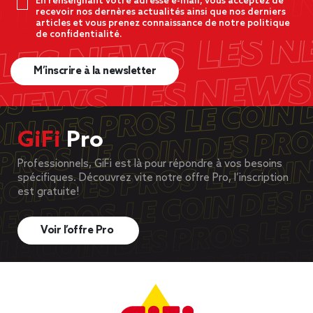
En renseignant votre adresse e-mail, vous acceptez de
recevoir nos dernères actualités ainsi que nos derniers
articles et vous prenez connaissance de notre politique
de confidentialité.
M’inscrire à la newsletter
GiFi
Pro
Professionnels, GiFi est là pour répondre à vos besoins
spécifiques. Découvrez vite notre offre Pro, l’inscription
est gratuite!
Voir l’offre Pro