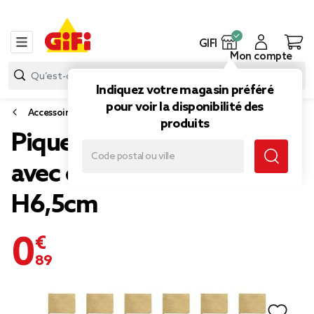
GIFI
Mon compte
Indiquez votre magasin préféré
pour voir la disponibilité des
Accessoires vin, cocktail et apéritif
produits
Pique apéritif bambou x24
avec étiquettes latérales
H6,5cm
0,89 €