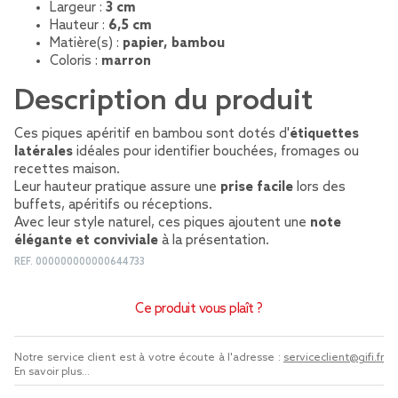
Largeur :
3 cm
Hauteur :
6,5 cm
Matière(s) :
papier, bambou
Coloris :
marron
Description du produit
Ces piques apéritif en bambou sont dotés d'
étiquettes
latérales
idéales pour identifier bouchées, fromages ou
recettes maison.
Leur hauteur pratique assure une
prise facile
lors des
buffets, apéritifs ou réceptions.
Avec leur style naturel, ces piques ajoutent une
note
élégante et conviviale
à la présentation.
REF.
000000000000644733
Ce produit vous plaît ?
Notre service client est à votre écoute à l'adresse :
serviceclient@gifi.fr
En savoir plus...