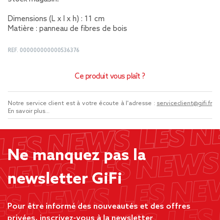
Dimensions (L x l x h) : 11 cm
Matière : panneau de fibres de bois
REF.
000000000000536376
Ce produit vous plaît ?
Notre service client est à votre écoute à l'adresse :
serviceclient@gifi.fr
En savoir plus...
Ne manquez pas la
newsletter GiFi
Pour être informé des nouveautés et des offres
privées, inscrivez-vous à la newsletter