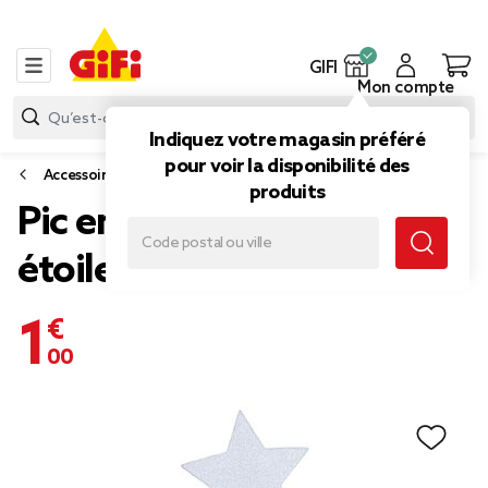
GIFI
Mon compte
Indiquez votre magasin préféré
pour voir la disponibilité des
Accessoires vin, cocktail et apéritif
produits
Pic en bois pour apéritif
étoile et sapin x 18
1,00 €