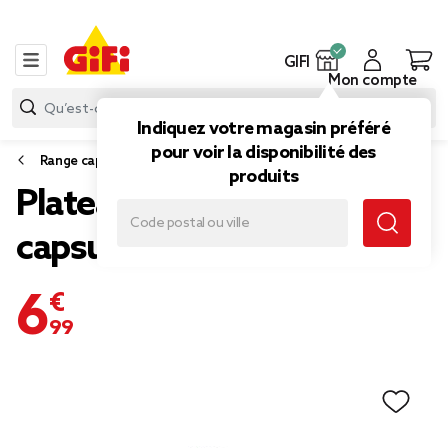
GIFI
Mon compte
Indiquez votre magasin préféré
pour voir la disponibilité des
Range capsules
produits
Plateau avec tiroir à
capsules en métal noir
6,99 €