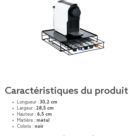
Caractéristiques du produit
Longueur :
30,2 cm
Largeur :
28,5 cm
Hauteur :
6,5 cm
Matière :
métal
Coloris :
noir