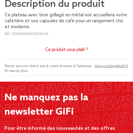
Description du produit
Ce plateau avec tiroir grillagé en métal noir accueillera votre
cafetière et vos capsules de café pour un rangement chic
et moderne.
REF.
000000000000576610
Ce produit vous plaît ?
Notre service client est à votre écoute à l'adresse :
serviceclient@gifi.fr
En savoir plus...
Ne manquez pas la
newsletter GiFi
Pour être informé des nouveautés et des offres