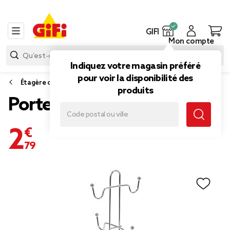
GIFI
Mon compte
Indiquez votre magasin préféré
pour voir la disponibilité des
Étagère cuisine, desserte et rangement de cuisine
produits
Porte tasses gris en métal
2,79 €