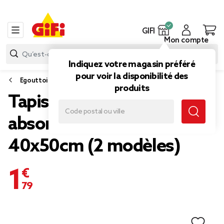
GIFI
Mon compte
Indiquez votre magasin préféré
pour voir la disponibilité des
Egouttoir
produits
Tapis égouttoir tissu
absorbant quadrillé uni
40x50cm (2 modèles)
1,79 €