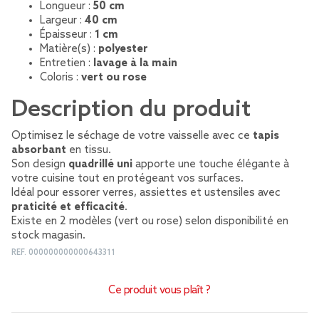
Longueur :
50 cm
Largeur :
40 cm
Épaisseur :
1 cm
Matière(s) :
polyester
Entretien :
lavage à la main
Coloris :
vert ou rose
Description du produit
Optimisez le séchage de votre vaisselle avec ce
tapis
absorbant
en tissu.
Son design
quadrillé uni
apporte une touche élégante à
votre cuisine tout en protégeant vos surfaces.
Idéal pour essorer verres, assiettes et ustensiles avec
praticité et efficacité
.
Existe en 2 modèles (vert ou rose) selon disponibilité en
stock magasin.
REF.
000000000000643311
Ce produit vous plaît ?