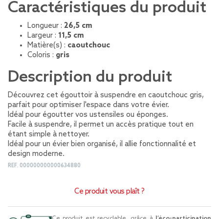
Caractéristiques du produit
Longueur :
26,5 cm
Largeur :
11,5 cm
Matière(s) :
caoutchouc
Coloris :
gris
Description du produit
Découvrez cet égouttoir à suspendre en caoutchouc gris,
parfait pour optimiser l'espace dans votre évier.
Idéal pour égoutter vos ustensiles ou éponges.
Facile à suspendre, il permet un accès pratique tout en
étant simple à nettoyer.
Idéal pour un évier bien organisé, il allie fonctionnalité et
design moderne.
REF.
000000000000634880
Ce produit vous plaît ?
Ce produit est recyclable, grâce à
l’éco-participation