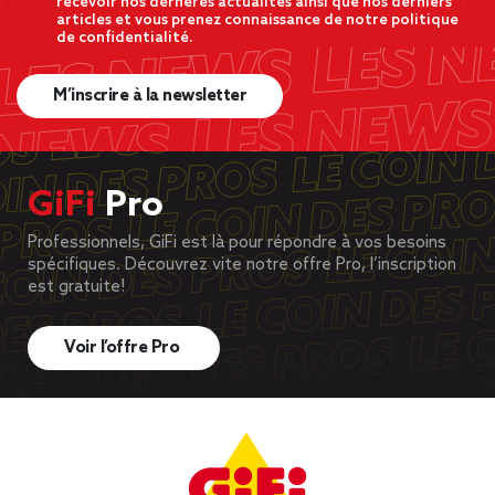
recevoir nos dernères actualités ainsi que nos derniers
articles et vous prenez connaissance de notre politique
de confidentialité.
M’inscrire à la newsletter
GiFi
Pro
Professionnels, GiFi est là pour répondre à vos besoins
spécifiques. Découvrez vite notre offre Pro, l’inscription
est gratuite!
Voir l’offre Pro