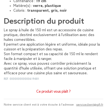
Contenance :
19 cm
Matière(s) :
verre, plastique
Coloris :
transparent, gris, noir
Description du produit
Le spray à huile de 150 ml est un accessoire de cuisine
pratique, destiné exclusivement à l'utilisation avec des
huiles comestibles.
Il permet une application légère et uniforme, idéale pour la
cuisson et la préparation des repas.
Son format compact et sa capacité de 150 ml le rendent
facile à manipuler et à ranger.
Avec ce spray, vous pouvez contrôler précisément la
quantité d'huile utilisée, offrant une solution pratique et
efficace pour une cuisine plus saine et savoureuse.
REF.
000000000000619481
Ce produit vous plaît ?
Notre service client est à votre écoute à l'adresse :
serviceclient@gifi.fr