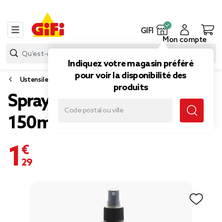
GIFI
Mon compte
Indiquez votre magasin préféré
pour voir la disponibilité des
Ustensile cuisine
produits
Spray à huile de cuisine
150ml verre et plastique
1,29 €