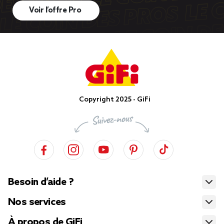
Voir l’offre Pro
Copyright 2025 - GiFi
Besoin d’aide ?
Nos services
À propos de GiFi