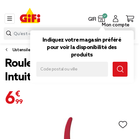
GIFI
Mon compte
Indiquez votre magasin préféré
pour voir la disponibilité des
Ustensile cuisine
produits
Roulette à pizza Laguiole
Intuition
6,99 €