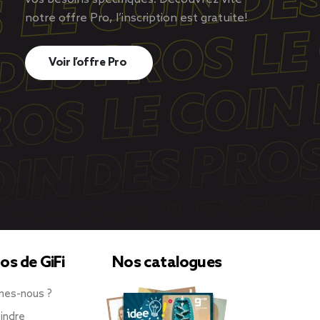
notre offre Pro, l’inscription est gratuite!
Voir l’offre Pro
os de GiFi
Nos catalogues
mes-nous ?
indre