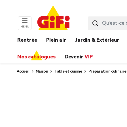
MENU
Rentrée
Plein air
Jardin & Extérieur
Nos catalogues
Devenir
VIP
Accueil
Maison
Table et cuisine
Préparation culinaire