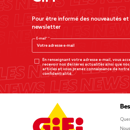
Pour être informé des nouveautés et d
newsletter
E-mail*
En renseignant votre adresse e-mail, vous acc
recevoir nos dernères actualités ainsi que nos
articles et vous prenez connaissance de notre
confidentialité.
Bes
Ques
Nous