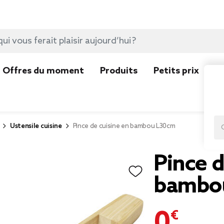
Offres du moment
Produits
Petits prix
N
Ustensile cuisine
Pince de cuisine en bambou L30cm
Pince d
bambo
0,72 €