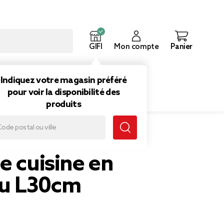
GIFI
Mon compte
Panier
ouveautés
Inspirations
Indiquez votre magasin préféré
pour voir la disponibilité des
produits
e cuisine en
u L30cm