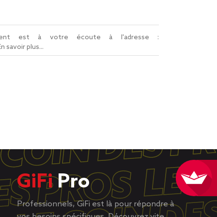
lient est à votre écoute à l'adresse :
En savoir plus...
GiFi
Pro
Professionnels, GiFi est là pour répondre à
vos besoins spécifiques. Découvrez vite