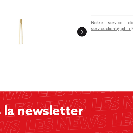
Notre service c
serviceclient@gifi.fr
la newsletter