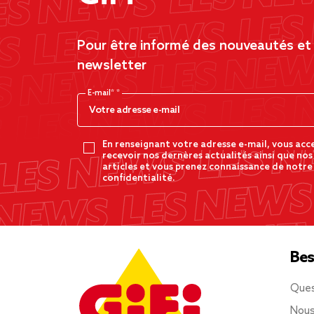
Pour être informé des nouveautés et d
newsletter
E-mail*
En renseignant votre adresse e-mail, vous acc
recevoir nos dernères actualités ainsi que nos
articles et vous prenez connaissance de notre
confidentialité.
Bes
Ques
Nous