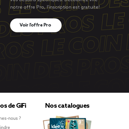
notre offre Pro, l’inscription est gratuite!
Voir l’offre Pro
os de GiFi
Nos catalogues
mes-nous ?
indre