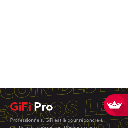
GiFi
Pro
Professionnels, GiFi est là pour répondre à
vos besoins spécifiques. Découvrez vite