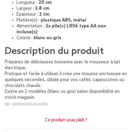
Longueur :
20 cm
Largeur :
3,8 cm
Épaisseur :
2 cm
Matière(s) :
plastique ABS, métal
Alimentation :
2x pile(s) LR06 type AA non
incluse(s)
Coloris :
blanc ou gris
Description du produit
Préparez de délicieuses boissons avec le mousseur à lait
électrique.
Pratique et facile à utiliser, il crée une mousse onctueuse en
quelques secondes, idéale pour vos cafés, cappuccinos ou
chocolats chauds.
Existe en 2 modèles (blanc ou gris) selon disponibilité en
stock magasin.
REF.
000000000000634952
Ce produit vous plaît ?