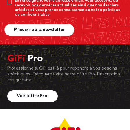
En renseignant votre adresse e-mail, vous acceptez de
recevoir nos dernères actualités ainsi que nos derniers
articles et vous prenez connaissance de notre politique
de confidentialité.
M’inscrire à la newsletter
GiFi
Pro
Professionnels, GiFi est là pour répondre à vos besoins
spécifiques. Découvrez vite notre offre Pro, l’inscription
est gratuite!
Voir l’offre Pro