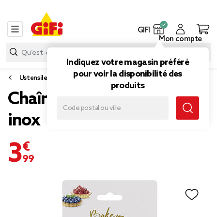
GIFI
Mon compte
Indiquez votre magasin préféré
pour voir la disponibilité des
Ustensile cuisine
produits
Chaîne pour fond de tarte
inox
3,99 €