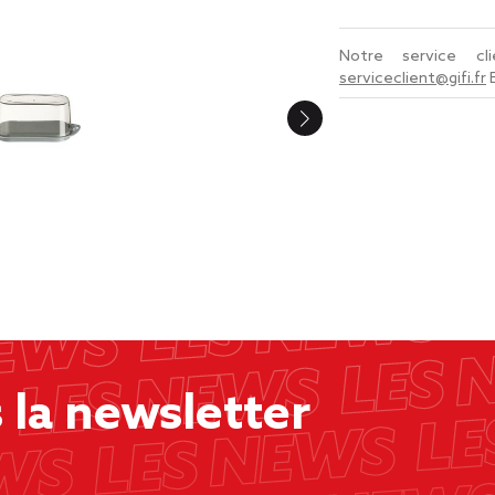
Notre service c
serviceclient@gifi.fr
la newsletter