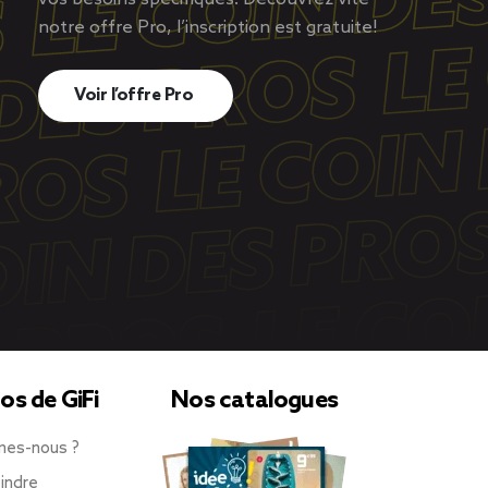
notre offre Pro, l’inscription est gratuite!
Voir l’offre Pro
os de GiFi
Nos catalogues
mes-nous ?
indre