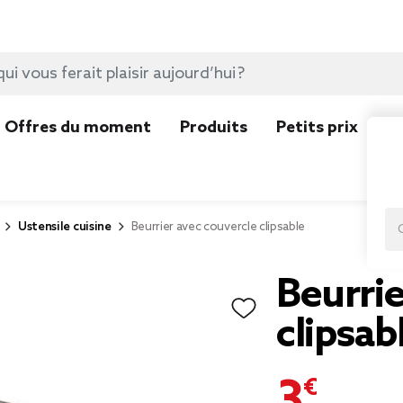
Offres du moment
Produits
Petits prix
N
Ustensile cuisine
Beurrier avec couvercle clipsable
Beurrie
clipsab
3,29 €