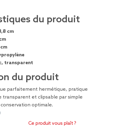
stiques du produit
8,8 cm
 cm
 cm
ypropylène
c, transparent
on du produit
ique parfaitement hermétique, pratique
 transparent et clipsable par simple
 conservation optimale.
1
Ce produit vous plaît ?