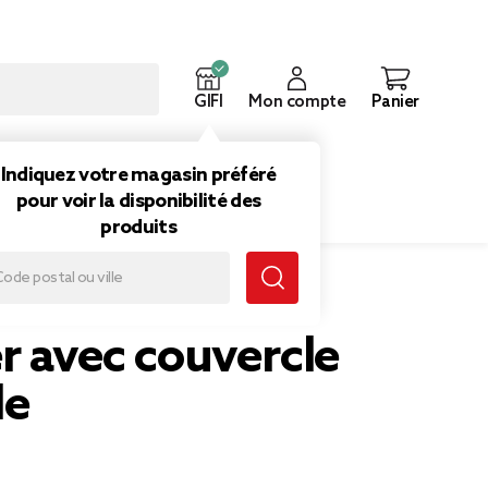
GIFI
Mon compte
Panier
ouveautés
Inspirations
Indiquez votre magasin préféré
pour voir la disponibilité des
produits
r avec couvercle
le