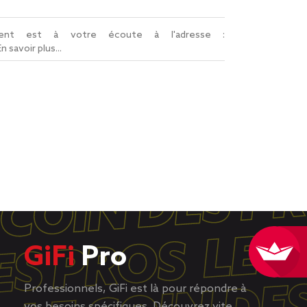
lient est à votre écoute à l'adresse :
En savoir plus...
GiFi
Pro
Professionnels, GiFi est là pour répondre à
vos besoins spécifiques. Découvrez vite