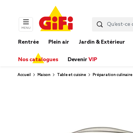
MENU
Rentrée
Plein air
Jardin & Extérieur
Nos catalogues
Devenir
VIP
Accueil
Maison
Table et cuisine
Préparation culinaire