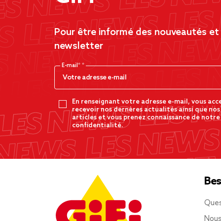
Pour être informé des nouveautés et d
newsletter
E-mail*
En renseignant votre adresse e-mail, vous acc
recevoir nos dernères actualités ainsi que nos
articles et vous prenez connaissance de notre
confidentialité.
Bes
Ques
Nous