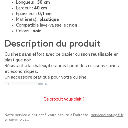
Longueur :
50 cm
Largeur :
40 cm
Épaisseur :
0,1 cm
Matière(s) :
plastique
Compatible lave-vaisselle :
non
Coloris :
noir
Description du produit
Cuisinez sans effort avec ce papier cuisson réutilisable en
plastique noir.
Résistant à la chaleur, il est idéal pour des cuissons saines
et économiques.
Un accessoire pratique pour votre cuisine.
REF.
000000000000638014
Ce produit vous plaît ?
Notre service client est à votre écoute à l'adresse :
serviceclient@gifi.fr
En savoir plus...