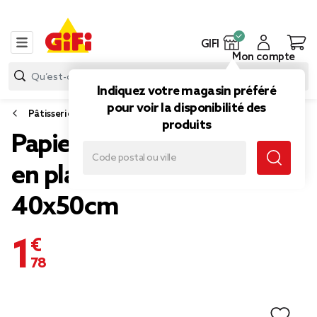
GIFI
Mon compte
Indiquez votre magasin préféré
pour voir la disponibilité des
Pâtisserie
produits
Papier cuisson réutilisable
en plastique noir
40x50cm
1,78 €