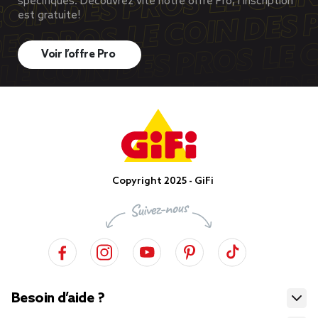
spécifiques. Découvrez vite notre offre Pro, l’inscription
est gratuite!
Voir l’offre Pro
Copyright 2025 - GiFi
Besoin d’aide ?