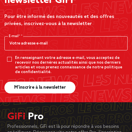
newsletter GiFi
Pour être informé des nouveautés et des offres
privées, inscrivez-vous à la newsletter
E-mail*
En renseignant votre adresse e-mail, vous acceptez de
recevoir nos dernères actualités ainsi que nos derniers
articles et vous prenez connaissance de notre politique
de confidentialité.
M’inscrire à la newsletter
GiFi
Pro
Professionnels, GiFi est là pour répondre à vos besoins