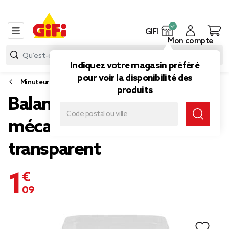
GIFI
Mon compte
Indiquez votre magasin préféré
pour voir la disponibilité des
Minuteur et balance de cuisine
produits
Balance de cuisine
mécanique 1 kg noir
transparent
1,09 €