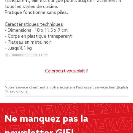
transparent, elle est conçue pour s'adapter facilement à
tous les styles de cuisine.
Pratique fonctionne sans piles.
Caractéristiques techniques
- Dimensions : 18 x 11,5 x 9 cm
- Corps en plastique transparent
- Plateau en métal noir
- Jusqu'à 1 kg
REF.
000000000000511179
Ce produit vous plaît ?
Notre service client est à votre écoute à l'adresse :
serviceclient@gifi.fr
En savoir plus...
Ne manquez pas la