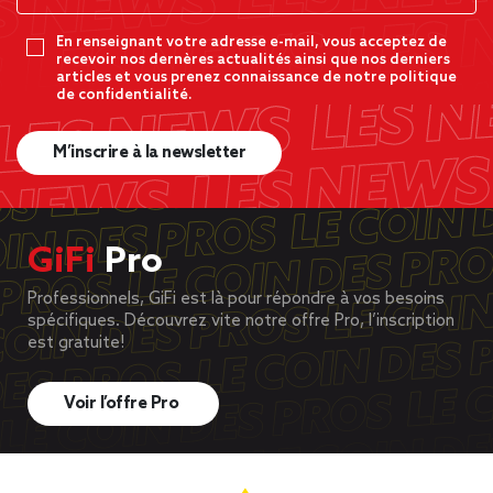
En renseignant votre adresse e-mail, vous acceptez de
recevoir nos dernères actualités ainsi que nos derniers
articles et vous prenez connaissance de notre politique
de confidentialité.
M’inscrire à la newsletter
GiFi
Pro
Professionnels, GiFi est là pour répondre à vos besoins
spécifiques. Découvrez vite notre offre Pro, l’inscription
est gratuite!
Voir l’offre Pro