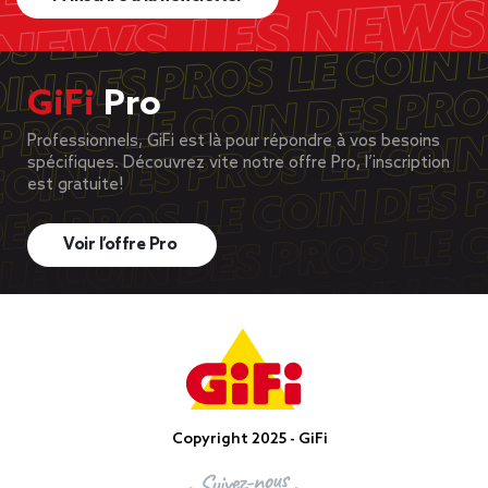
GiFi
Pro
Professionnels, GiFi est là pour répondre à vos besoins
spécifiques. Découvrez vite notre offre Pro, l’inscription
est gratuite!
Voir l’offre Pro
Copyright 2025 - GiFi