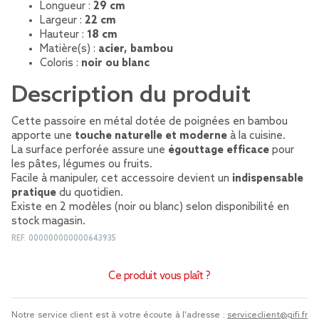
Longueur :
29 cm
Largeur :
22 cm
Hauteur :
18 cm
Matière(s) :
acier, bambou
Coloris :
noir ou blanc
Description du produit
Cette passoire en métal dotée de poignées en bambou
apporte une
touche naturelle et moderne
à la cuisine.
La surface perforée assure une
égouttage efficace
pour
les pâtes, légumes ou fruits.
Facile à manipuler, cet accessoire devient un
indispensable
pratique
du quotidien.
Existe en 2 modèles (noir ou blanc) selon disponibilité en
stock magasin.
REF.
000000000000643935
Ce produit vous plaît ?
Notre service client est à votre écoute à l'adresse :
serviceclient@gifi.fr