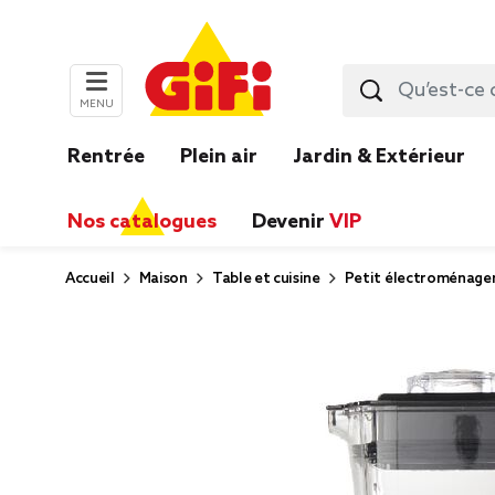
MENU
Rentrée
Plein air
Jardin & Extérieur
Nos catalogues
Devenir
VIP
Accueil
Maison
Table et cuisine
Petit électroménage