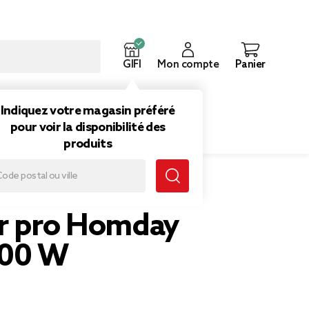
GIFI
Mon compte
Panier
ouveautés
Inspirations
Indiquez votre magasin préféré
pour voir la disponibilité des
produits
r pro Homday
000 W