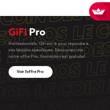
GiFi
Pro
Professionnels, GiFi est là pour répondre à
vos besoins spécifiques. Découvrez vite
notre offre Pro, l’inscription est gratuite!
Voir l’offre Pro