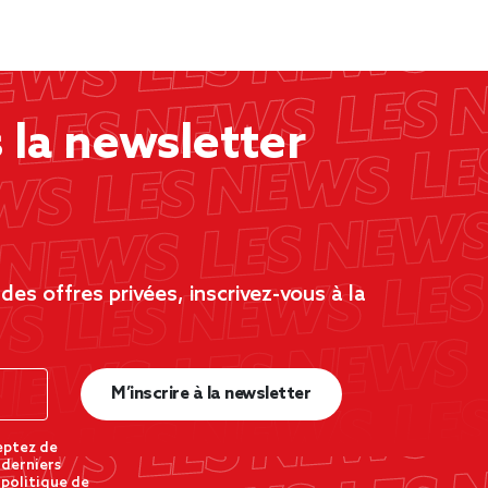
la newsletter
es offres privées, inscrivez-vous à la
M’inscrire à la newsletter
eptez de
 derniers
 politique de