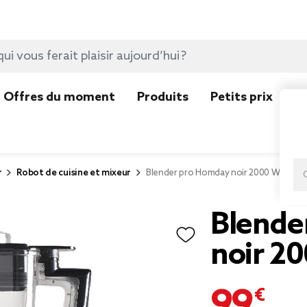
Offres du moment
Produits
Petits prix
N
r
Robot de cuisine et mixeur
Blender pro Homday noir 2000 W
Blende
noir 2
99,00 €