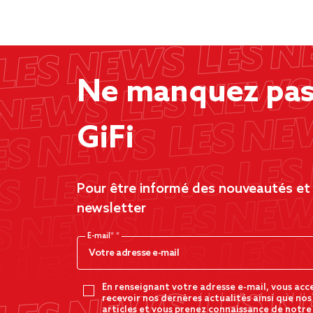
Ne manquez pas 
GiFi
Pour être informé des nouveautés et d
newsletter
E-mail*
En renseignant votre adresse e-mail, vous acc
recevoir nos dernères actualités ainsi que nos
articles et vous prenez connaissance de notre