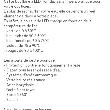
Cette bouilloire à LED Homday sans fil sera pratique pour
votre quotidien.
En plus de réchauffer votre eau, elle deviendra un réel
élément de déco à votre pièce.
En effet, la couleur de LED change en fonction de la
température de l'eau :
- vert : de 0 à 50°C
- bleu clair : de 50 à 60°C
- bleu foncé : de 60 à 75°C
- violet : de 75 à 90°C
- rouge : de 90 à 100°C
Les atouts de cette bouilloire :
- Protection contre le fonctionnement à vide
- Clapet pour le remplissage d'eau
- Système d'arrêt automatique
- Verre haute résistance
- Acier inoxydable
- Facile à nettoyer
- Socle à 360°
- Sans fil
Caractéristiques techniques