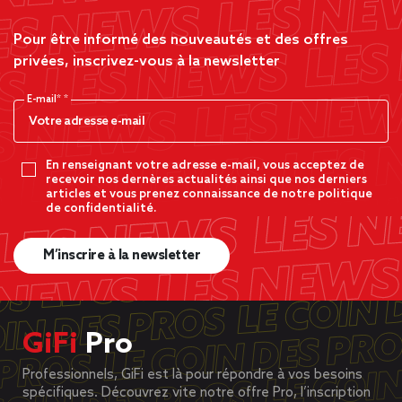
Pour être informé des nouveautés et des offres
privées, inscrivez-vous à la newsletter
E-mail*
En renseignant votre adresse e-mail, vous acceptez de
recevoir nos dernères actualités ainsi que nos derniers
articles et vous prenez connaissance de notre politique
de confidentialité.
M’inscrire à la newsletter
GiFi
Pro
Professionnels, GiFi est là pour répondre à vos besoins
spécifiques. Découvrez vite notre offre Pro, l’inscription