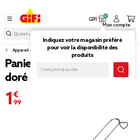
GIFI
Mon compte
Indiquez votre magasin préféré
pour voir la disponibilité des
Appareil de cuisson
produits
Panier de présentation
doré
1,99 €