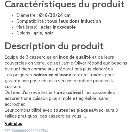
Caractéristiques du produit
Diamètre :
Ø16/20/24 cm
Compatibilité :
tous feux dont induction
Matière(s) :
acier inoxydable
Coloris :
gris, noir
Description du produit
Équipé de 3 casseroles en
inox de qualité
et de leurs
couvercles en verre, ce set Jamie Oliver répond aux besoins
du quotidien comme aux préparations plus élaborées.
Les poignées
noires en silicone
restent froides pour
garantir une prise en main sécurisée même pendant la
cuisson.
Dotées d'un revêtement
anti-adhésif
, les casseroles
assurent une cuisson plus simple et agréable, sans
accrocher.
Leur compatibilité avec
toutes les plaques
Avec leurs 3
tailles pratiques, ces casseroles vous …
Voir plus
REF.
000000000000647534