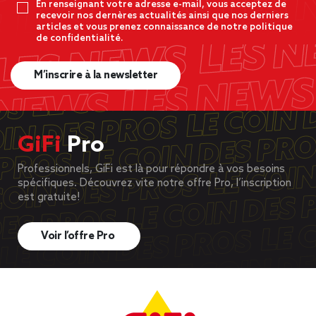
En renseignant votre adresse e-mail, vous acceptez de
recevoir nos dernères actualités ainsi que nos derniers
articles et vous prenez connaissance de notre politique
de confidentialité.
M’inscrire à la newsletter
GiFi
Pro
Professionnels, GiFi est là pour répondre à vos besoins
spécifiques. Découvrez vite notre offre Pro, l’inscription
est gratuite!
Voir l’offre Pro