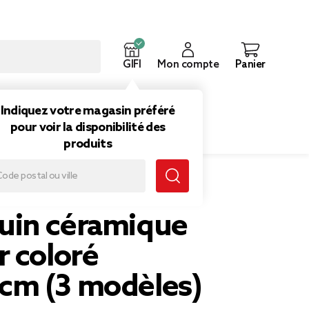
GIFI
Mon compte
Panier
ouveautés
Inspirations
Indiquez votre magasin préféré
pour voir la disponibilité des
produits
in céramique
r coloré
m (3 modèles)