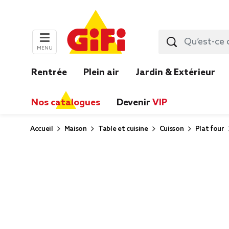
MENU
Rentrée
Plein air
Jardin & Extérieur
Nos catalogues
Devenir
VIP
Accueil
Maison
Table et cuisine
Cuisson
Plat four