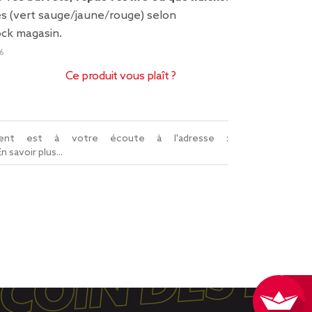
es (vert sauge/jaune/rouge) selon
ock magasin.
6
Ce produit vous plaît ?
lient est à votre écoute à l'adresse :
En savoir plus...