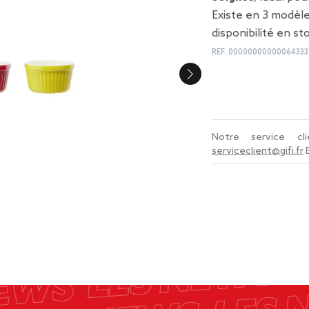
Existe en 3 modèl
disponibilité en st
REF.
00000000000064333
Notre service c
serviceclient@gifi.fr