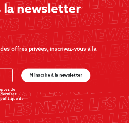
la newsletter
es offres privées, inscrivez-vous à la
M’inscrire à la newsletter
eptez de
 derniers
 politique de