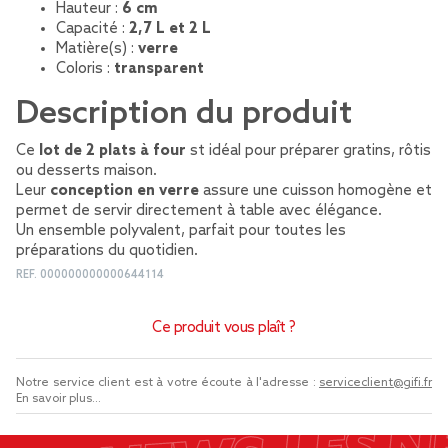
Hauteur :
6 cm
Capacité :
2,7 L et 2 L
Matière(s) :
verre
Coloris :
transparent
Description du produit
Ce
lot de 2 plats à four
st idéal pour préparer gratins, rôtis
ou desserts maison.
Leur
conception en verre
assure une cuisson homogène et
permet de servir directement à table avec élégance.
Un ensemble polyvalent, parfait pour toutes les
préparations du quotidien.
REF.
000000000000644114
Ce produit vous plaît ?
Notre service client est à votre écoute à l'adresse :
serviceclient@gifi.fr
En savoir plus...