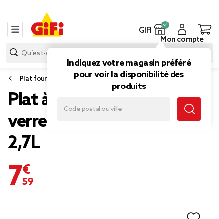
GIFI
Mon compte
Indiquez votre magasin préféré
pour voir la disponibilité des
Plat four
produits
Plat à four rectangulaire x2
verre transparent 2L et
2,7L
7,59 €