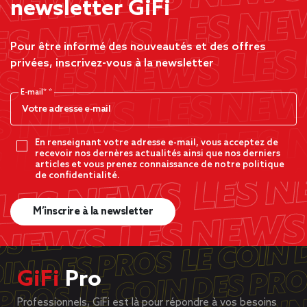
newsletter GiFi
Pour être informé des nouveautés et des offres
privées, inscrivez-vous à la newsletter
E-mail*
En renseignant votre adresse e-mail, vous acceptez de
recevoir nos dernères actualités ainsi que nos derniers
articles et vous prenez connaissance de notre politique
de confidentialité.
M’inscrire à la newsletter
GiFi
Pro
Professionnels, GiFi est là pour répondre à vos besoins